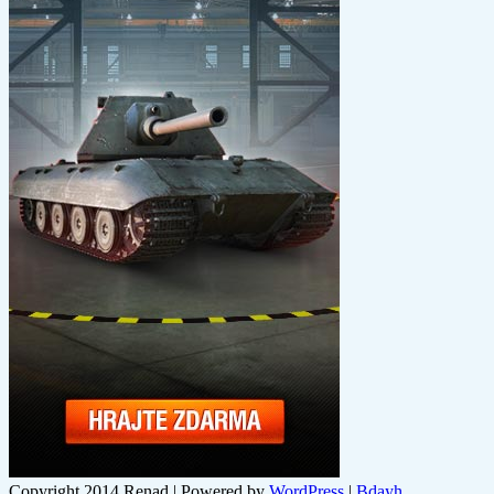
Copyright 2014 Renad | Powered by
WordPress
|
Bdayh