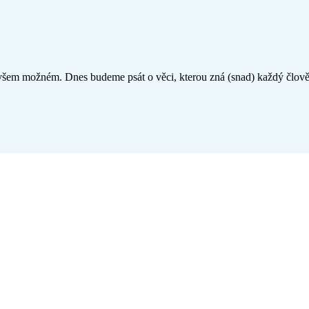
všem možném. Dnes budeme psát o věci, kterou zná (snad) každý člověk 