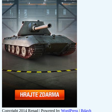
Copyright 2014 Renad | Powered by
WordPress
|
Bdayh