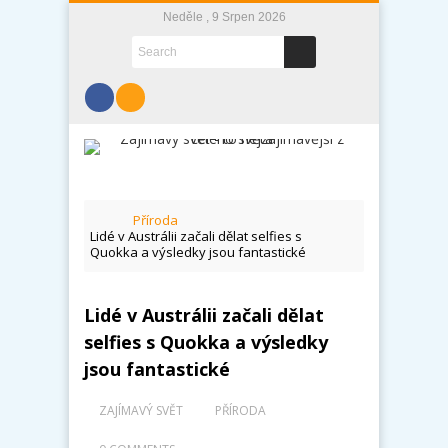
Neděle , 9 Srpen 2026
Příroda
Lidé v Austrálii začali dělat selfies s
Quokka a výsledky jsou fantastické
Lidé v Austrálii začali dělat
selfies s Quokka a výsledky
jsou fantastické
ZAJÍMAVÝ SVĚT
PŘÍRODA