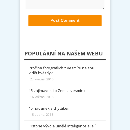
POPULÁRNÍ NA NAŠEM WEBU
Proč na fotografiích z vesmíru nejsou
vidět hvězdy?
23 května, 2015
15 zajímavosti o Zemi a vesmíru
16 května, 2015
15 hádanek s chytákem
15 dubna, 2015
Historie vývoje umělé inteligence a její