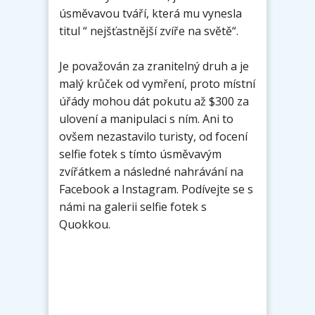
úsměvavou tváří, která mu vynesla
titul “ nejšťastnější zvíře na světě“.
Je považován za zranitelný druh a je
malý krůček od vymření, proto místní
úřády mohou dát pokutu až $300 za
ulovení a manipulaci s ním. Ani to
ovšem nezastavilo turisty, od focení
selfie fotek s tímto úsměvavým
zvířátkem a následné nahrávání na
Facebook a Instagram. Podívejte se s
námi na galerii selfie fotek s
Quokkou.