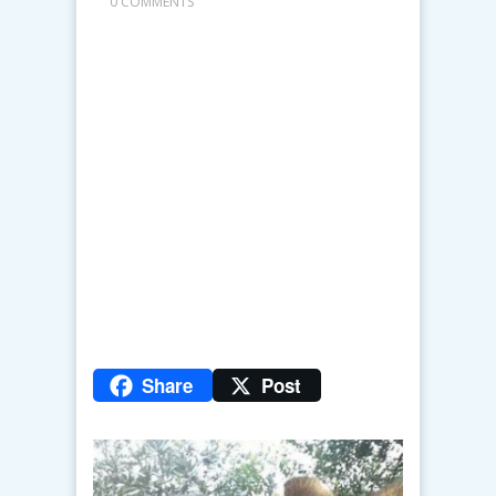
0 COMMENTS
Share
Post