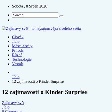
Sobota , 8 Srpen 2026
Člověk
Jídlo
Města a státy
Příroda
Různé
Technologie
Vesmír
Jídlo
12 zajímavosti o Kinder Surprise
12 zajímavosti o Kinder Surprise
Zajímavý svět
Jídlo
0 Comments