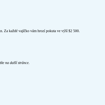
.
n. Za každé vajíčko vám hrozí pokuta ve výší $2 500.
íte na další stránce.