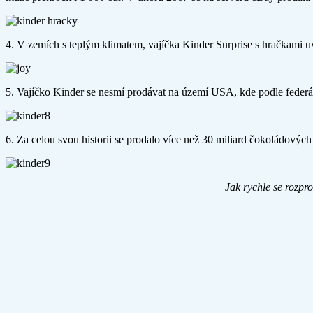
4. V zemích s teplým klimatem, vajíčka Kinder Surprise s hračkami u
5. Vajíčko Kinder se nesmí prodávat na území USA, kde podle federál
6. Za celou svou historii se prodalo více než 30 miliard čokoládových
Jak rychle se rozpro