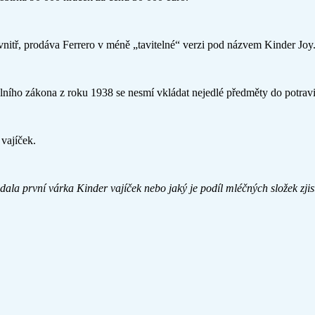
vnitř, prodáva Ferrero v méně „tavitelné“ verzi pod názvem Kinder Joy
ního zákona z roku 1938 se nesmí vkládat nejedlé předměty do potravi
 vajíček.
dala první várka Kinder vajíček nebo jaký je podíl mléčných složek zjist