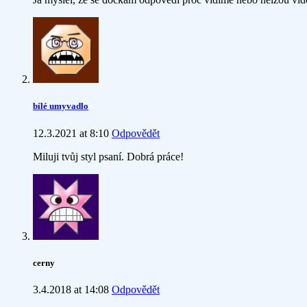
bílé umyvadlo
12.3.2021 at 8:10
Odpovědět
Miluji tvůj styl psaní. Dobrá práce!
cerny
3.4.2018 at 14:08
Odpovědět