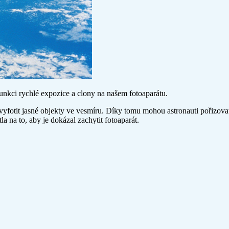
nkci rychlé expozice a clony na našem fotoaparátu.
al vyfotit jasné objekty ve vesmíru. Díky tomu mohou astronauti pořizo
a na to, aby je dokázal zachytit fotoaparát.