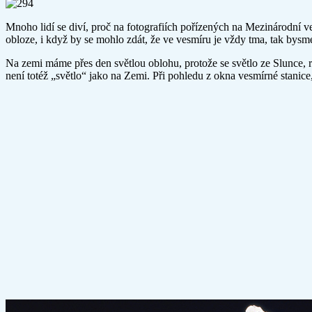
Mnoho lidí se diví, proč na fotografiích pořízených na Mezinárodní
obloze, i když by se mohlo zdát, že ve vesmíru je vždy tma, tak bysm
Na zemi máme přes den světlou oblohu, protože se světlo ze Slunce, 
není totéž „světlo“ jako na Zemi. Při pohledu z okna vesmírné stanice