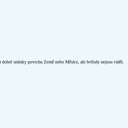
vat dobré snímky povrchu Země nebo Měsíce, ale hvězdy nejsou vidět.