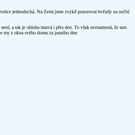
e velice jednoduchá. Na Zemi jsme zvyklí pozorovat hvězdy na noční
není, a tak je obloha tmavá i přes den. To však neznamená, že tam
díme my z okna svého domu za jasného dne.