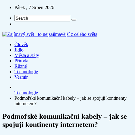
Pátek , 7 Srpen 2026
Člověk
Jídlo
Města a státy
Příroda
Různé
Technologie
Vesmír
Technologie
Podmořské komunikační kabely – jak se spojují kontinenty
internetem?
Podmořské komunikační kabely – jak se
spojují kontinenty internetem?