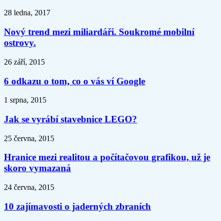
28 ledna, 2017
Nový trend mezi miliardáři. Soukromé mobilní
ostrovy.
26 září, 2015
6 odkazu o tom, co o vás ví Google
1 srpna, 2015
Jak se vyrábí stavebnice LEGO?
25 června, 2015
Hranice mezi realitou a počítačovou grafikou, už je
skoro vymazaná
24 června, 2015
10 zajímavosti o jaderných zbraních