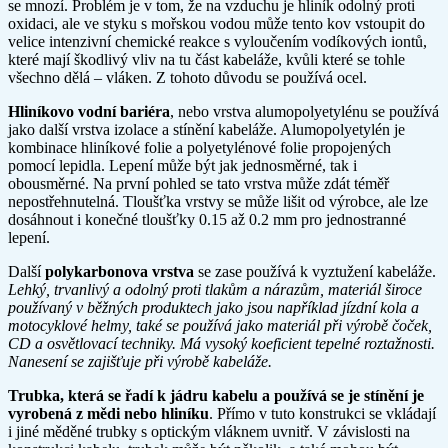
se mnozí. Problém je v tom, že na vzduchu je hliník odolný proti
oxidaci, ale ve styku s mořskou vodou může tento kov vstoupit do
velice intenzivní chemické reakce s vyloučením vodíkových iontů,
které mají škodlivý vliv na tu část kabeláže, kvůli které se tohle
všechno dělá – vláken. Z tohoto důvodu se používá ocel.
Hliníkovo vodní bariéra
, nebo vrstva alumopolyetylénu se používá
jako další vrstva izolace a stínění kabeláže. Alumopolyetylén je
kombinace hliníkové folie a polyetylénové folie propojených
pomocí lepidla. Lepení může být jak jednosměrné, tak i
obousměrné. Na první pohled se tato vrstva může zdát téměř
nepostřehnutelná. Tloušťka vrstvy se může lišit od výrobce, ale lze
dosáhnout i konečné tloušťky 0.15 až 0.2 mm pro jednostranné
lepení.
Další
polykarbonova vrstva
se zase používá k vyztužení kabeláže.
Lehký, trvanlivý a odolný proti tlakům a nárazům, materiál široce
používaný v běžných produktech jako jsou například jízdní kola a
motocyklové helmy, také se používá jako materiál při výrobě čoček,
CD a osvětlovací techniky. Má vysoký koeficient tepelné roztažnosti.
Nanesení se zajišťuje při výrobě kabeláže.
Trubka, která se řadí k jádru kabelu a používá se je stínění je
vyrobená z mědi nebo hliníku
. Přímo v tuto konstrukci se vkládají
i jiné měděné trubky s optickým vláknem uvnitř. V závislosti na