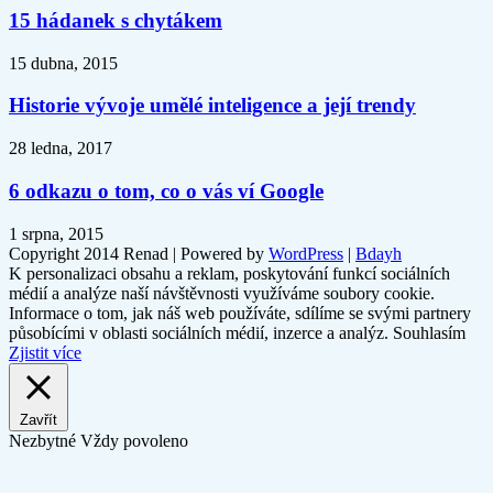
15 hádanek s chytákem
15 dubna, 2015
Historie vývoje umělé inteligence a její trendy
28 ledna, 2017
6 odkazu o tom, co o vás ví Google
1 srpna, 2015
Copyright 2014 Renad | Powered by
WordPress
|
Bdayh
K personalizaci obsahu a reklam, poskytování funkcí sociálních
médií a analýze naší návštěvnosti využíváme soubory cookie.
Informace o tom, jak náš web používáte, sdílíme se svými partnery
působícími v oblasti sociálních médií, inzerce a analýz.
Souhlasím
Zjistit více
Zavřít
Nezbytné
Vždy povoleno