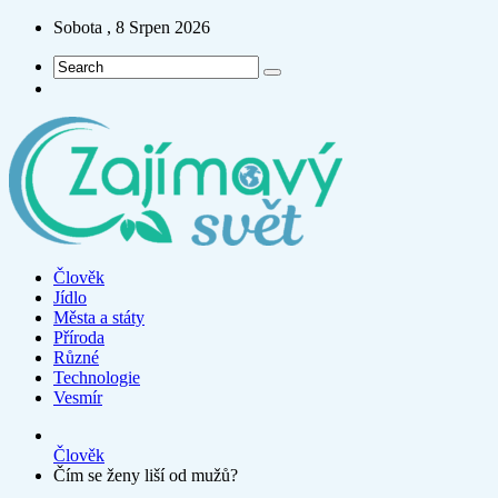
Sobota , 8 Srpen 2026
Člověk
Jídlo
Města a státy
Příroda
Různé
Technologie
Vesmír
Člověk
Čím se ženy liší od mužů?