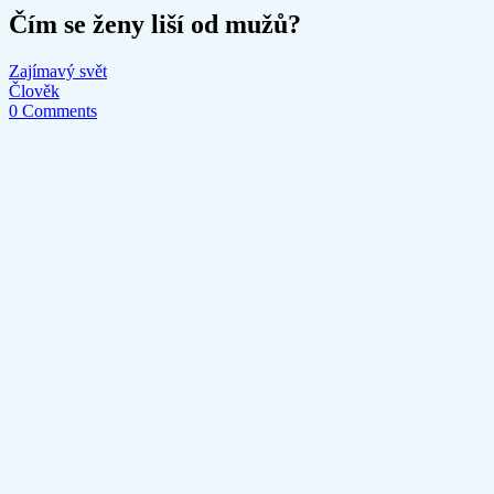
Čím se ženy liší od mužů?
Zajímavý svět
Člověk
0 Comments