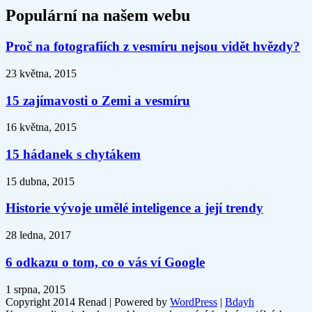
Populární na našem webu
Proč na fotografiích z vesmíru nejsou vidět hvězdy?
23 května, 2015
15 zajímavosti o Zemi a vesmíru
16 května, 2015
15 hádanek s chytákem
15 dubna, 2015
Historie vývoje umělé inteligence a její trendy
28 ledna, 2017
6 odkazu o tom, co o vás ví Google
1 srpna, 2015
Copyright 2014 Renad | Powered by
WordPress
|
Bdayh