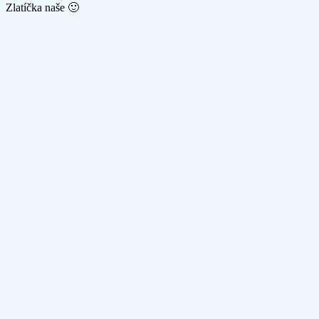
Zlatíčka naše 🙂